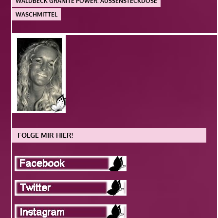
WALDBECK GRANITE POWER. AUSSENSTECKDOSE
WASCHMITTEL
FOLGE MIR HIER!