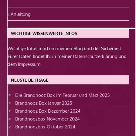
Beitragsnavigation
Vorheriger
Anleitung
Beitrag:
WICHTIGE WISSENWERTE INFOS
Wichtige Infos rund um meinen Blog und der Sicherheit
Eurer Daten findet Ihr in meiner
Datenschutzerklärung
und
dem
Impressum
NEUSTE BEITRÄGE
Die Brandnooz Box im Februar und März 2025
Brandnooz Box Januar 2025
Brandnooz Box Dezember 2024
Brandnoozbox November 2024
Brandnoozbox Oktober 2024