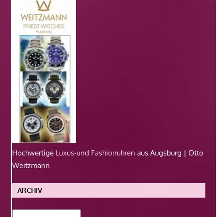
Hochwertige
Luxus-und Fashionuhren
aus Augsburg | Otto
Weitzmann
ARCHIV
Archiv