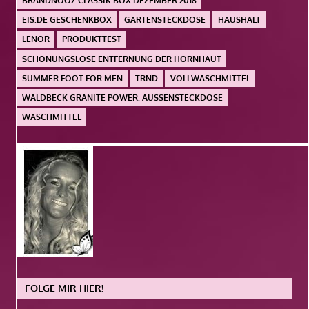
BRANDNOOZ CLASSIK BOX DEZEMBER 2018
EIS.DE GESCHENKBOX
GARTENSTECKDOSE
HAUSHALT
LENOR
PRODUKTTEST
SCHONUNGSLOSE ENTFERNUNG DER HORNHAUT
SUMMER FOOT FOR MEN
TRND
VOLLWASCHMITTEL
WALDBECK GRANITE POWER. AUSSENSTECKDOSE
WASCHMITTEL
FOLGE MIR HIER!