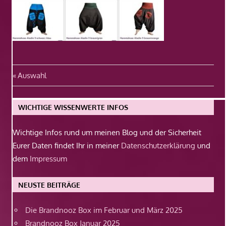
Beitragsnavigation
Vorheriger
Auswahl
Beitrag:
WICHTIGE WISSENWERTE INFOS
Wichtige Infos rund um meinen Blog und der Sicherheit
Eurer Daten findet Ihr in meiner
Datenschutzerklärung
und
dem
Impressum
NEUSTE BEITRÄGE
Die Brandnooz Box im Februar und März 2025
Brandnooz Box Januar 2025