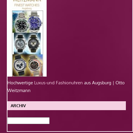
Hochwertige
Luxus-und Fashionuhren
aus Augsburg | Otto
Weitzmann
ARCHIV
Archiv