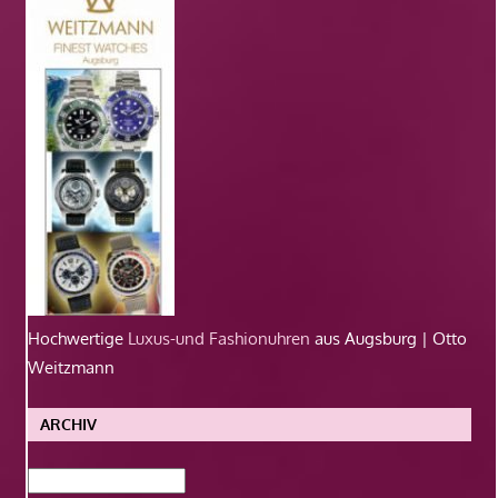
Hochwertige
Luxus-und Fashionuhren
aus Augsburg | Otto
Weitzmann
ARCHIV
Archiv