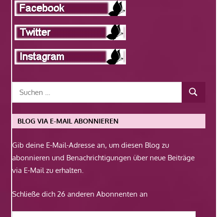
BLOG VIA E-MAIL ABONNIEREN
Gib deine E-Mail-Adresse an, um diesen Blog zu
abonnieren und Benachrichtigungen über neue Beiträge
via E-Mail zu erhalten.
Schließe dich 26 anderen Abonnenten an
E-