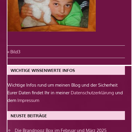
Beitragsnavigation
Vorheriger
Bild3
Beitrag:
WICHTIGE WISSENWERTE INFOS
Wichtige Infos rund um meinen Blog und der Sicherheit
Eurer Daten findet Ihr in meiner
Datenschutzerklärung
und
dem
Impressum
NEUSTE BEITRÄGE
Die Brandnooz Box im Februar und März 2025