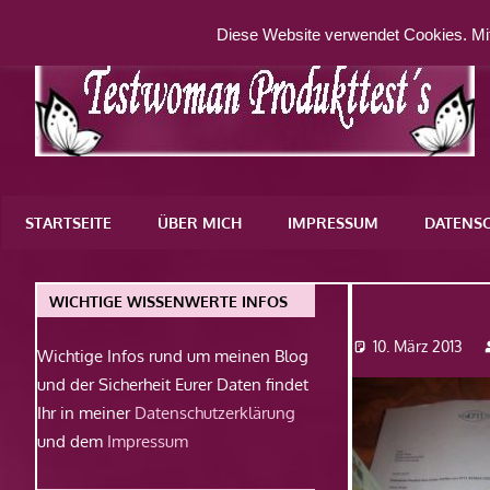
Zum
Diese Website verwendet Cookies. Mit
Inhalt
springen
Eine
weitere
STARTSEITE
ÜBER MICH
IMPRESSUM
DATENS
WordPress-
Website
Dsc0747
WICHTIGE WISSENWERTE INFOS
10. März 2013
Wichtige Infos rund um meinen Blog
und der Sicherheit Eurer Daten findet
Ihr in meiner
Datenschutzerklärung
und dem
Impressum