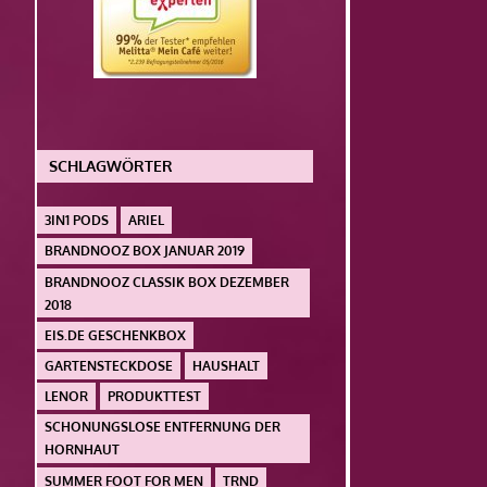
SCHLAGWÖRTER
3IN1 PODS
ARIEL
BRANDNOOZ BOX JANUAR 2019
BRANDNOOZ CLASSIK BOX DEZEMBER
2018
EIS.DE GESCHENKBOX
GARTENSTECKDOSE
HAUSHALT
LENOR
PRODUKTTEST
SCHONUNGSLOSE ENTFERNUNG DER
HORNHAUT
SUMMER FOOT FOR MEN
TRND