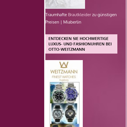
Traumhafte
Brautkleider
zu günstigen
Preisen | Miaberlin
ENTDECKEN SIE HOCHWERTIGE
LUXUS- UND FASHIONUHREN BEI
OTTO-WEITZMANN