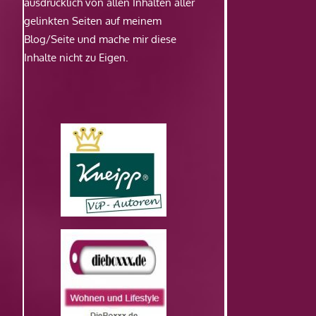
ausdrücklich von allen Inhalten aller
gelinkten Seiten auf meinem
Blog/Seite und mache mir diese
Inhalte nicht zu Eigen.