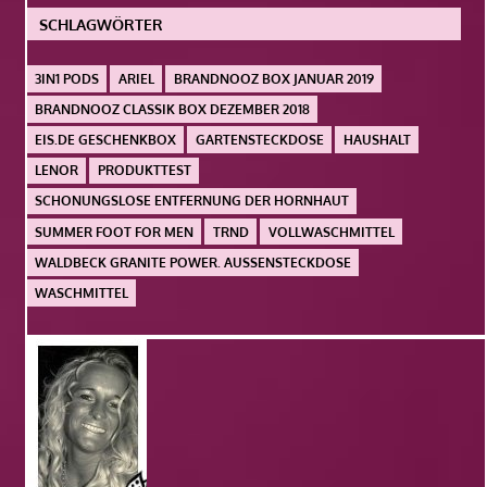
SCHLAGWÖRTER
3IN1 PODS
ARIEL
BRANDNOOZ BOX JANUAR 2019
BRANDNOOZ CLASSIK BOX DEZEMBER 2018
EIS.DE GESCHENKBOX
GARTENSTECKDOSE
HAUSHALT
LENOR
PRODUKTTEST
SCHONUNGSLOSE ENTFERNUNG DER HORNHAUT
SUMMER FOOT FOR MEN
TRND
VOLLWASCHMITTEL
WALDBECK GRANITE POWER. AUSSENSTECKDOSE
WASCHMITTEL