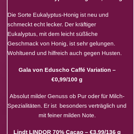
Die Sorte Eukalyptus-Honig ist neu und
schmeckt echt lecker. Der kräftiger
Eukalyptus, mit dem leicht süßliche
Geschmack von Honig, ist sehr gelungen.
Wohltuend und hilfreich auch gegen Husten.
Gala von Eduscho Caffé Variation –
€0,99/100 g
Absolut milder Genuss ob Pur oder für Milch-
Spezialitäten. Er ist besonders verträglich und
mit feiner milden Note.
Lindt LINDOR 70% Cacao – €3,99/136 g